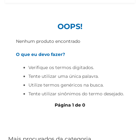
iogurte
papel higiênico
cerveja
OOPS!
Nenhum produto encontrado
O que eu devo fazer?
Verifique os termos digitados.
Tente utilizar uma única palavra.
Utilize termos genéricos na busca.
Tente utilizar sinônimos do termo desejado.
Página
1
de
0
Mais procurados da categoria