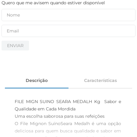
iogurte
Quero que me avisem quando estiver disponível
papel higiênico
cerveja
ENVIAR
Descrição
Características
FILE MIGN SUINO SEARA MEDALH Kg  Sabor e 
Qualidade em Cada Mordida

Uma escolha saborosa para suas refeições  

O File Mignon SuínoSeara Medalh é uma opção 
deliciosa para quem busca qualidade e sabor em 