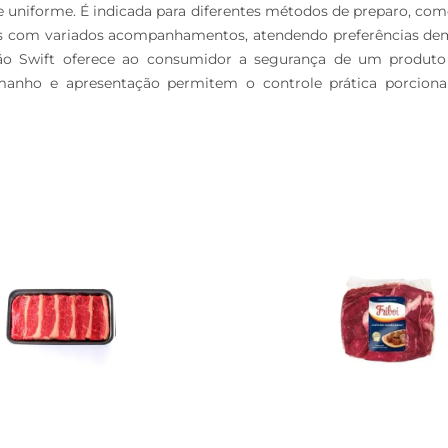
 uniforme. É indicada para diferentes métodos de preparo, como 
ões com variados acompanhamentos, atendendo preferências dema
ão Swift oferece ao consumidor a segurança de um produto
amanho e apresentação permitem o controle prática porciona