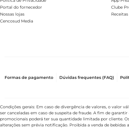
Política de Privacidade
App Prez
Portal do fornecedor
Clube Pr
Nossas lojas
Receitas
Cencosud Media
Formas de pagamento
Dúvidas frequentes (FAQ)
Polí
Condições gerais: Em caso de divergência de valores, o valor v
ser canceladas em caso de suspeita de fraude. A fim de garant
promocionais poderá ter sua quantidade limitada por cliente. Os
alterações sem prévia notificação. Proibida a venda de bebidas al