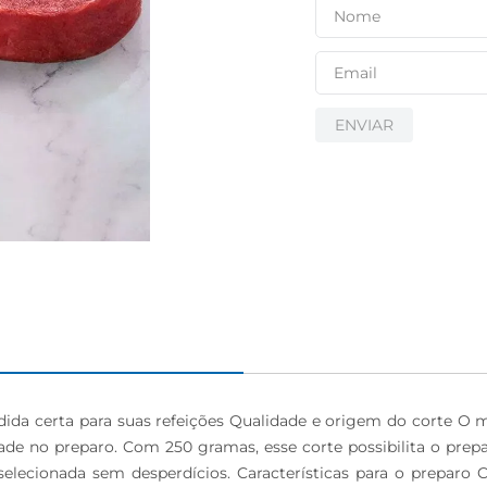
igiênico
ENVIAR
ida certa para suas refeições Qualidade e origem do corte O 
ade no preparo. Com 250 gramas, esse corte possibilita o prep
 selecionada sem desperdícios. Características para o prepar