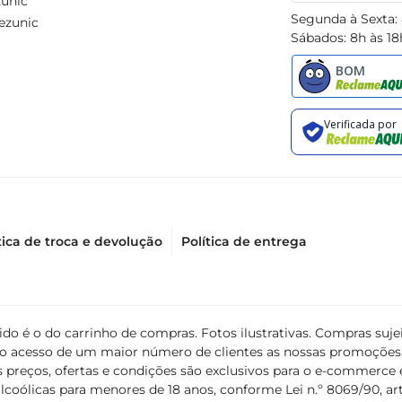
unic
Segunda à Sexta:
ezunic
Sábados: 8h às 18
tica de troca e devolução
Política de entrega
álido é o do carrinho de compras. Fotos ilustrativas. Compras s
ir o acesso de um maior número de clientes as nossas promoçõe
 preços, ofertas e condições são exclusivos para o e-commerce e
coólicas para menores de 18 anos, conforme Lei n.º 8069/90, art. 