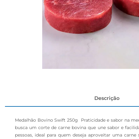
papel h
Descrição
Medalhão Bovino Swift 250g  Praticidade e sabor na med
busca um corte de carne bovina que une sabor e facilid
pessoas, ideal para quem deseja aproveitar uma carne