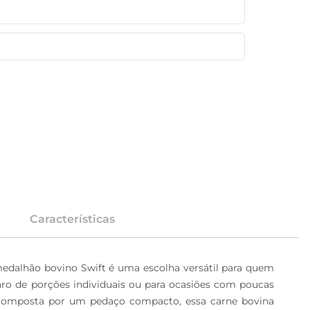
Características
medalhão bovino Swift é uma escolha versátil para quem 
aro de porções individuais ou para ocasiões com poucas 
o Composta por um pedaço compacto, essa carne bovina 