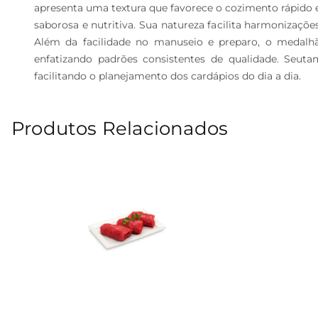
apresenta uma textura que favorece o cozimento rápido e
saborosa e nutritiva. Sua natureza facilita harmonizaç
Além da facilidade no manuseio e preparo, o medalh
enfatizando padrões consistentes de qualidade. Seut
facilitando o planejamento dos cardápios do dia a dia.
Produtos Relacionados