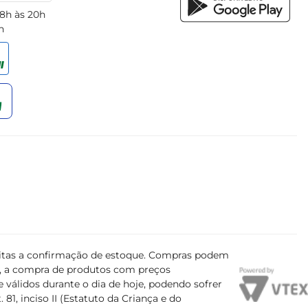
 8h às 20h
h
ujeitas a confirmação de estoque. Compras podem
s, a compra de produtos com preços
 válidos durante o dia de hoje, podendo sofrer
81, inciso II (Estatuto da Criança e do