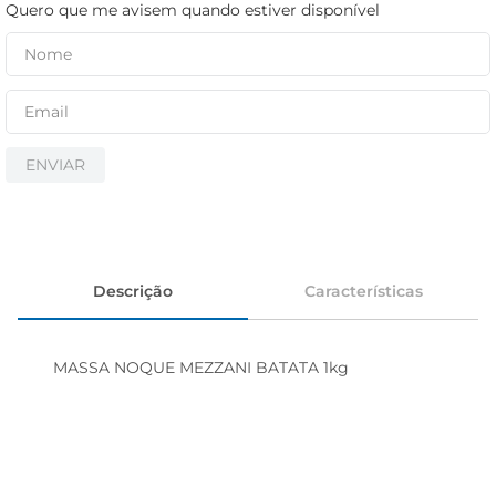
cerveja
Quero que me avisem quando estiver disponível
iogurte
papel higiênico
ENVIAR
Descrição
Características
MASSA NOQUE MEZZANI BATATA 1kg