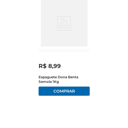
R$
8
,
99
Espaguete Dona Benta
Semola 1Kg