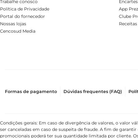
Trabalhe conosco
Encartes
Política de Privacidade
App Prez
Portal do fornecedor
Clube Pr
Nossas lojas
Receitas
Cencosud Media
Formas de pagamento
Dúvidas frequentes (FAQ)
Polí
Condições gerais: Em caso de divergência de valores, o valor v
ser canceladas em caso de suspeita de fraude. A fim de garant
promocionais poderá ter sua quantidade limitada por cliente. Os