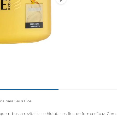
igiênico
a para Seus Fios

quem busca revitalizar e hidratar os fios de forma eficaz. Co