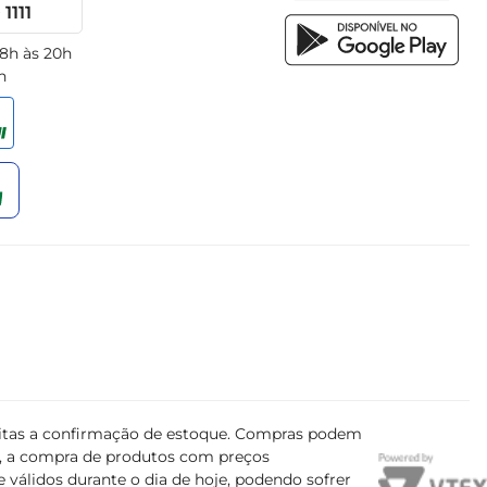
1111
 8h às 20h
h
ujeitas a confirmação de estoque. Compras podem
s, a compra de produtos com preços
 válidos durante o dia de hoje, podendo sofrer