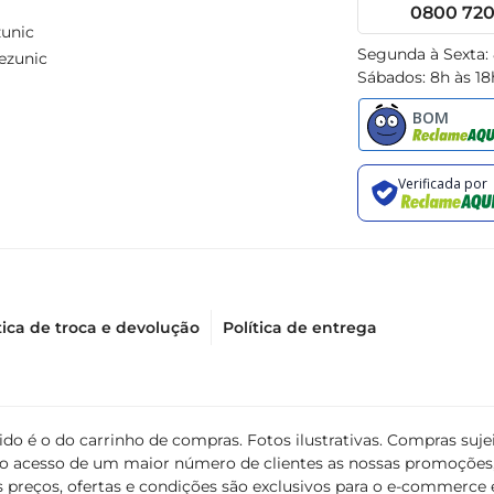
0800 720 
unic
Segunda à Sexta:
ezunic
Sábados: 8h às 18
tica de troca e devolução
Política de entrega
álido é o do carrinho de compras. Fotos ilustrativas. Compras s
ir o acesso de um maior número de clientes as nossas promoçõe
 preços, ofertas e condições são exclusivos para o e-commerce e