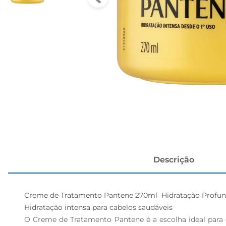
papel h
Descrição
Creme de Tratamento Pantene 270ml  Hidratação Profund
Hidratação intensa para cabelos saudáveis  

O Creme de Tratamento Pantene é a escolha ideal para 