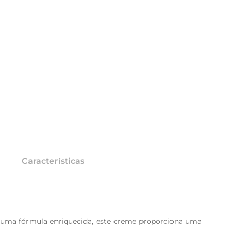
Características
m uma fórmula enriquecida, este creme proporciona uma 