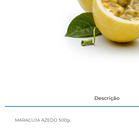
cerveja
Descrição
MARACUJA AZEDO 500g