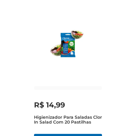
R$
14
,
99
Higienizador Para Saladas Clor
In Salad Com 20 Pastilhas