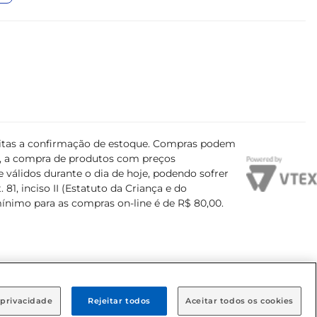
ujeitas a confirmação de estoque. Compras podem
s, a compra de produtos com preços
 válidos durante o dia de hoje, podendo sofrer
81, inciso II (Estatuto da Criança e do
mínimo para as compras on-line é de R$ 80,00.
 privacidade
Rejeitar todos
Aceitar todos os cookies