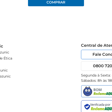
Central de At
ic
zunic
Fale Con
e Ética
0800 720 
unic
Segunda à Sexta:
ezunic
Sábados: 8h às 18