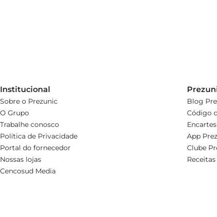
Institucional
Prezun
Sobre o Prezunic
Blog Pre
O Grupo
Código d
Trabalhe conosco
Encartes
Política de Privacidade
App Prez
Portal do fornecedor
Clube Pr
Nossas lojas
Receitas
Cencosud Media