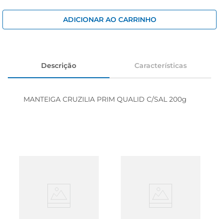
iogurte
papel higiênico
ADICIONAR AO CARRINHO
cerveja
Descrição
Características
MANTEIGA CRUZILIA PRIM QUALID C/SAL 200g