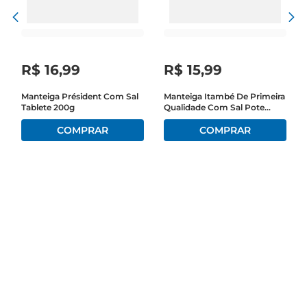
R$
16
,
99
R$
15
,
99
Manteiga Président Com Sal
Manteiga Itambé De Primeira
Tablete 200g
Qualidade Com Sal Pote
200g