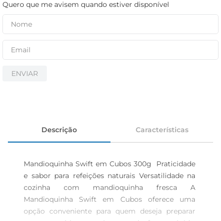
cerveja
Quero que me avisem quando estiver disponível
iogurte
papel higiênico
ENVIAR
Descrição
Características
Mandioquinha Swift em Cubos 300g  Praticidade 
e sabor para refeições naturais Versatilidade na 
cozinha com mandioquinha fresca A 
Mandioquinha Swift em Cubos oferece uma 
opção conveniente para quem deseja preparar 