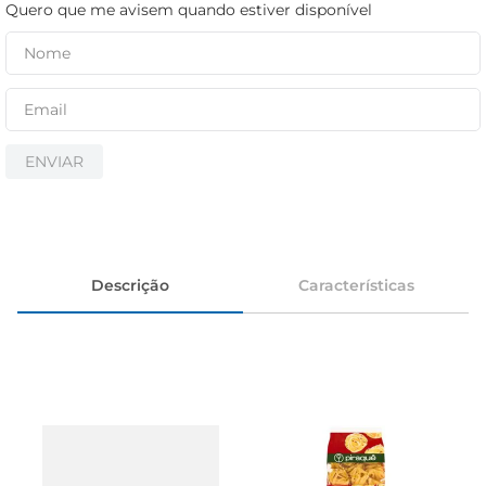
iogurte
Quero que me avisem quando estiver disponível
papel higiênico
cerveja
ENVIAR
Descrição
Características