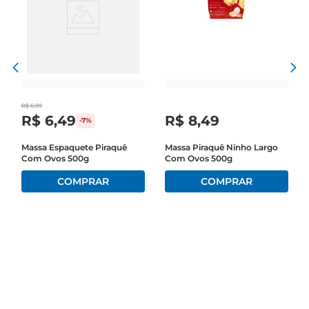
R$
6
,
99
R$
6
,
49
R$
8
,
49
-
7%
Massa Espaquete Piraquê
Massa Piraquê Ninho Largo
Com Ovos 500g
Com Ovos 500g