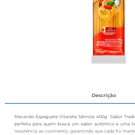
cerveja
Descrição
Macarrão Espaguete Vitarella Sêmola 400g  Sabor Tradi
perfeita para quem busca um sabor autêntico e uma tex
resistência ao cozimento, garantindo que cada fio mante