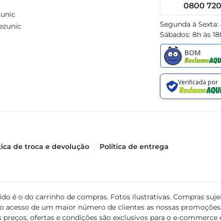
0800 720 
unic
Segunda à Sexta:
ezunic
Sábados: 8h às 18
tica de troca e devolução
Política de entrega
álido é o do carrinho de compras. Fotos ilustrativas. Compras s
ir o acesso de um maior número de clientes as nossas promoçõe
 preços, ofertas e condições são exclusivos para o e-commerce e