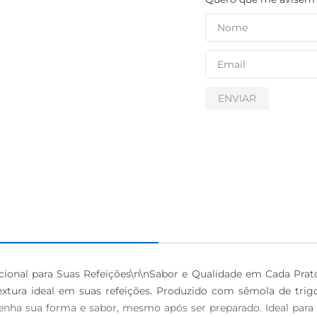
ENVIAR
cional para Suas Refeições\n\nSabor e Qualidade em Cada Prato
tura ideal em suas refeições. Produzido com sêmola de trigo
nha sua forma e sabor, mesmo após ser preparado. Ideal para pra