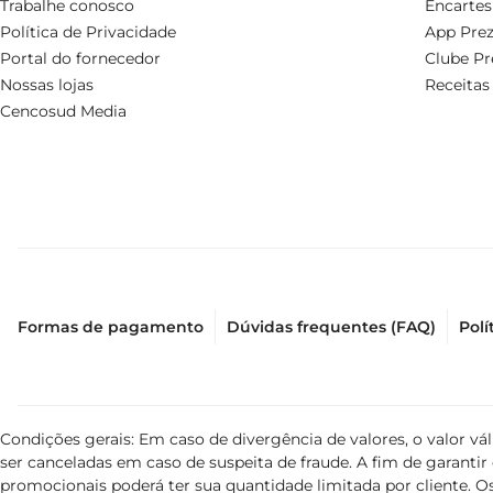
Trabalhe conosco
Encartes
Política de Privacidade
App Prez
Portal do fornecedor
Clube Pr
Nossas lojas
Receitas
Cencosud Media
Formas de pagamento
Dúvidas frequentes (FAQ)
Polí
Condições gerais: Em caso de divergência de valores, o valor v
ser canceladas em caso de suspeita de fraude. A fim de garant
promocionais poderá ter sua quantidade limitada por cliente. Os