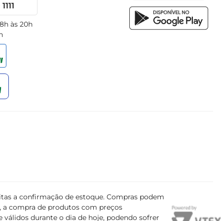
1111
 8h às 20h
h
ujeitas a confirmação de estoque. Compras podem
s, a compra de produtos com preços
 válidos durante o dia de hoje, podendo sofrer