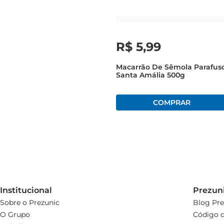
R$
5
,
99
Macarrão De Sêmola Parafus
Santa Amália 500g
Institucional
Prezun
Sobre o Prezunic
Blog Pre
O Grupo
Código d