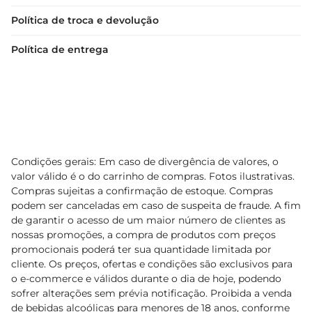
oferece nutrientes essenciais, tornandose uma 
Política de troca e devolução
escolha inteligente para quem se preocupa com 
a alimentação.
Política de entrega
Condições gerais: Em caso de divergência de valores, o
valor válido é o do carrinho de compras. Fotos ilustrativas.
Compras sujeitas a confirmação de estoque. Compras
podem ser canceladas em caso de suspeita de fraude. A fim
de garantir o acesso de um maior número de clientes as
nossas promoções, a compra de produtos com preços
promocionais poderá ter sua quantidade limitada por
cliente. Os preços, ofertas e condições são exclusivos para
o e-commerce e válidos durante o dia de hoje, podendo
sofrer alterações sem prévia notificação. Proibida a venda
de bebidas alcoólicas para menores de 18 anos, conforme