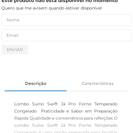
Este produto não está disponível no momento
cerveja
Quero que me avisem quando estiver disponível
iogurte
papel higiênico
ENVIAR
Descrição
Características
Lombo Suíno Swift Já Pro Forno Temperado 
Congelado  Praticidade e Sabor em Preparação 
Rápida Qualidade e conveniência para refeições O 
Lombo Suíno Swift Já Pro Forno Temperado 
Congelado é uma opção preparada para facilitar 