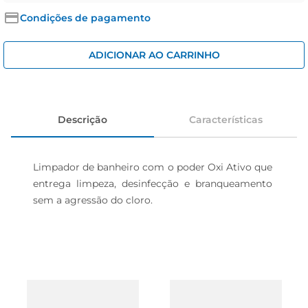
cerveja
Condições de pagamento
iogurte
papel higiênico
ADICIONAR AO CARRINHO
Descrição
Características
Limpador de banheiro com o poder Oxi Ativo que 
entrega limpeza, desinfecção e branqueamento 
sem a agressão do cloro.