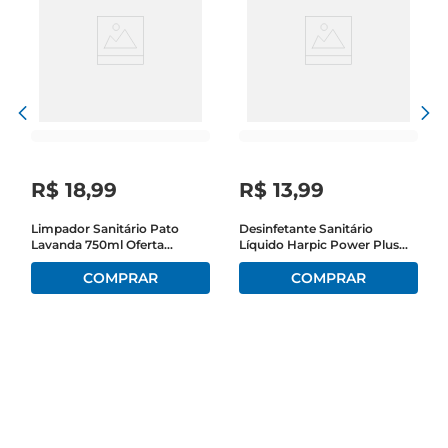
R$
18
,
99
R$
13
,
99
Limpador Sanitário Pato
Desinfetante Sanitário
Lavanda 750ml Oferta
Líquido Harpic Power Plus
Especial
Lavanda 500ml