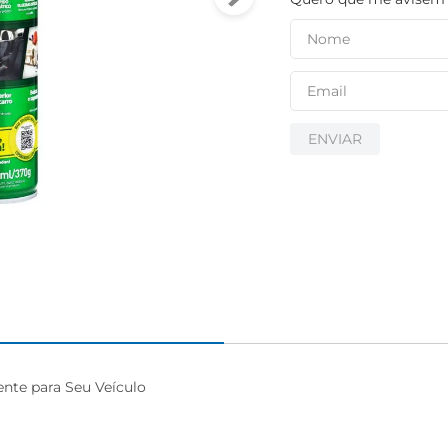
igiênico
ENVIAR
te para Seu Veículo
