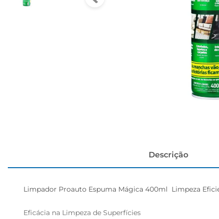
papel h
Descrição
Limpador Proauto Espuma Mágica 400ml  Limpeza Eficien
Eficácia na Limpeza de Superfícies
