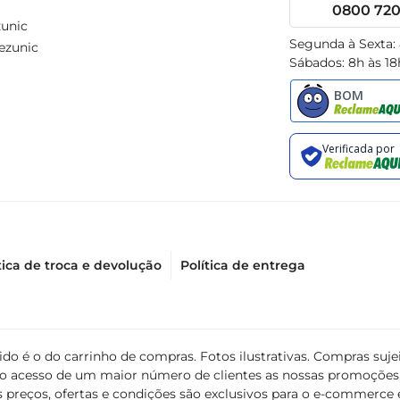
0800 720 
unic
Segunda à Sexta:
ezunic
Sábados: 8h às 18
tica de troca e devolução
Política de entrega
álido é o do carrinho de compras. Fotos ilustrativas. Compras s
ir o acesso de um maior número de clientes as nossas promoçõe
 preços, ofertas e condições são exclusivos para o e-commerce e