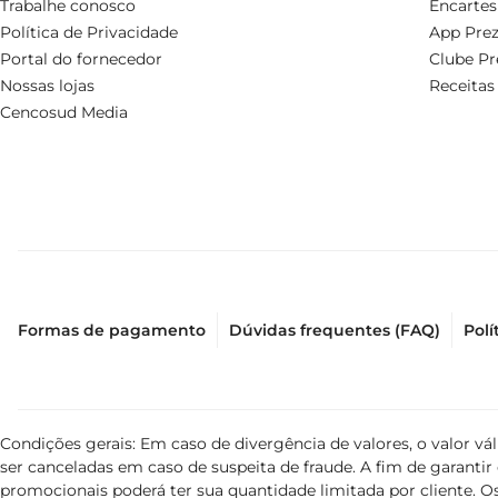
Trabalhe conosco
Encartes
Política de Privacidade
App Prez
Portal do fornecedor
Clube Pr
Nossas lojas
Receitas
Cencosud Media
Formas de pagamento
Dúvidas frequentes (FAQ)
Polí
Condições gerais: Em caso de divergência de valores, o valor v
ser canceladas em caso de suspeita de fraude. A fim de garant
promocionais poderá ter sua quantidade limitada por cliente. Os