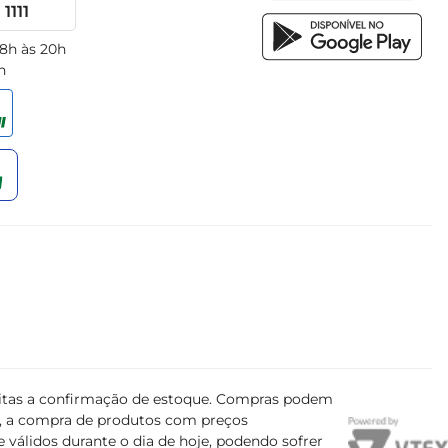
1111
 8h às 20h
h
ujeitas a confirmação de estoque. Compras podem
s, a compra de produtos com preços
 válidos durante o dia de hoje, podendo sofrer