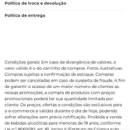
Política de troca e devolução
Política de entrega
Condições gerais: Em caso de divergência de valores, o
valor válido é o do carrinho de compras. Fotos ilustrativas.
Compras sujeitas a confirmação de estoque. Compras
podem ser canceladas em caso de suspeita de fraude. A fim
de garantir o acesso de um maior número de clientes as
nossas promoções, a compra de produtos com preços
promocionais poderá ter sua quantidade limitada por
cliente. Os preços, ofertas e condições são exclusivos para
o e-commerce e válidos durante o dia de hoje, podendo
sofrer alterações sem prévia notificação. Proibida a venda
de bebidas alcoólicas para menores de 18 anos, conforme
Lei n.º 8069/90, art. 81, inciso II (Estatuto da Criança e do