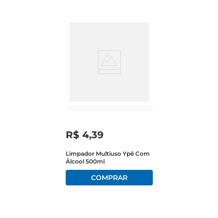
R$
4
,
39
Limpador Multiuso Ypê Com
Álcool 500ml