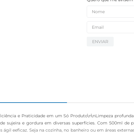
ENVIAR
iciência e Praticidade em um Só Produto\n\nLimpeza profund
de sujeira e gordura em diversas superfícies. Com 500ml de 
is ágil eeficaz. Seja na cozinha, no banheiro ou em áreas exter