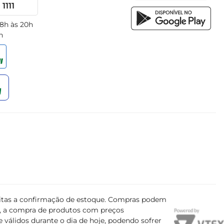
1111
 8h às 20h
h
ujeitas a confirmação de estoque. Compras podem
s, a compra de produtos com preços
 válidos durante o dia de hoje, podendo sofrer