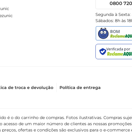
0800 720 
unic
Segunda à Sexta:
ezunic
Sábados: 8h às 18
tica de troca e devolução
Política de entrega
álido é o do carrinho de compras. Fotos ilustrativas. Compras s
ir o acesso de um maior número de clientes as nossas promoçõe
 preços, ofertas e condições são exclusivos para o e-commerce e