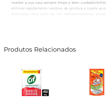
manter a sua casa sempre limpa e bem cuidada.\n\nFó
eliminar rapidamente resíduos de gordura e sujeira acu
impurezas. Ideal para uso em eletrodomésticos, azul
borrifador facilita a aplicação do desengordurante, perm
facilitando a remoção de sujeira com um pano ou esponj
e comodidade nas tarefas diárias.\n\nCompromisso c
garantem qualidade e segurança. O Limpador Desengordu
de usar para uma limpeza impecável. Com esse desengordu
Produtos Relacionados