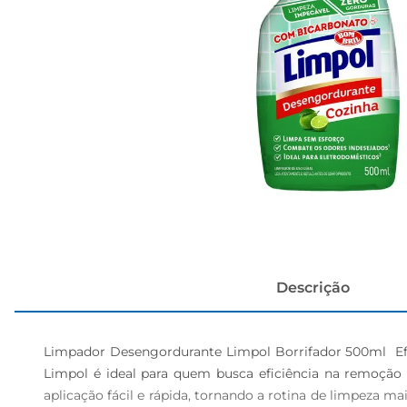
cerveja
Descrição
Limpador Desengordurante Limpol Borrifador 500ml  Ef
Limpol é ideal para quem busca eficiência na remoção 
aplicação fácil e rápida, tornando a rotina de limpeza ma