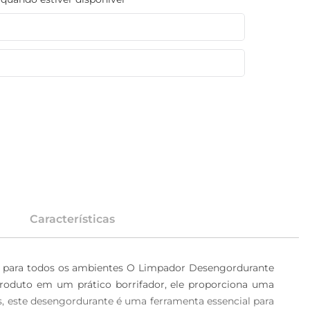
Características
a para todos os ambientes O Limpador Desengordurante 
produto em um prático borrifador, ele proporciona uma 
nas, este desengordurante é uma ferramenta essencial para 