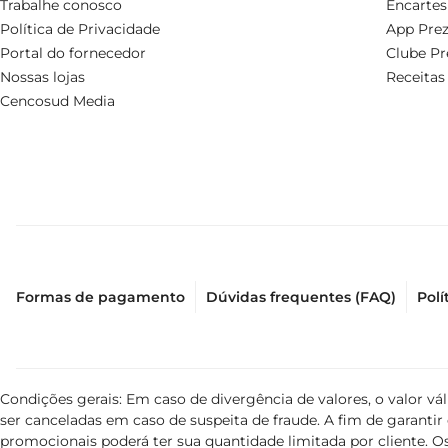
Trabalhe conosco
Encartes
Política de Privacidade
App Prez
Portal do fornecedor
Clube Pr
Nossas lojas
Receitas
Cencosud Media
Formas de pagamento
Dúvidas frequentes (FAQ)
Polí
Condições gerais: Em caso de divergência de valores, o valor v
ser canceladas em caso de suspeita de fraude. A fim de garant
promocionais poderá ter sua quantidade limitada por cliente. Os