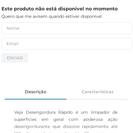
iogurte
Este produto não está disponível no momento
papel higiênico
Quero que me avisem quando estiver disponível
cerveja
ENVIAR
Descrição
Características
Veja Desengordura Rápido é um limpador de 
superfícies em geral com poderosa ação 
desengordurante que dissolve rapidamente até 