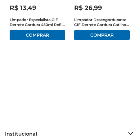
R$
13
,
49
R$
26
,
99
Limpador Especialista CIF
Limpador Desengordurante
Derrete Gordura 450ml Refil
CIF Derrete Gordura Gatilho
Econômico
500ml
Institucional