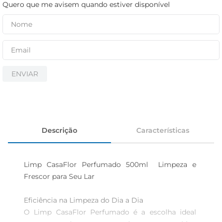
cerveja
Quero que me avisem quando estiver disponível
iogurte
papel higiênico
ENVIAR
Descrição
Características
Limp CasaFlor Perfumado 500ml  Limpeza e 
Frescor para Seu Lar

Eficiência na Limpeza do Dia a Dia  

O Limp CasaFlor Perfumado é a escolha ideal 