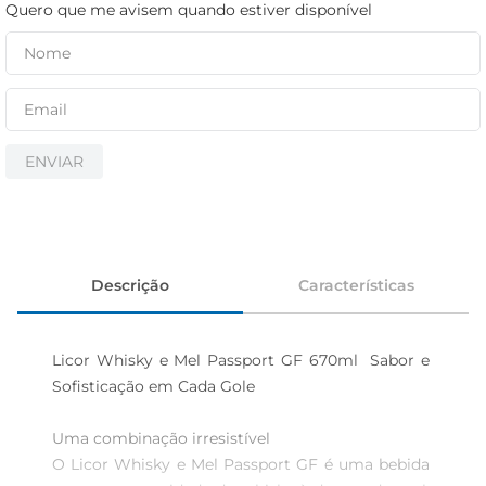
iogurte
Quero que me avisem quando estiver disponível
papel higiênico
cerveja
ENVIAR
Descrição
Características
Licor Whisky e Mel Passport GF 670ml  Sabor e 
Sofisticação em Cada Gole

Uma combinação irresistível

O Licor Whisky e Mel Passport GF é uma bebida 