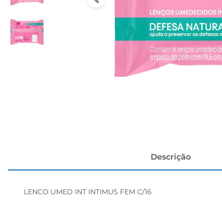
cerveja
Descrição
LENCO UMED INT INTIMUS FEM C/16