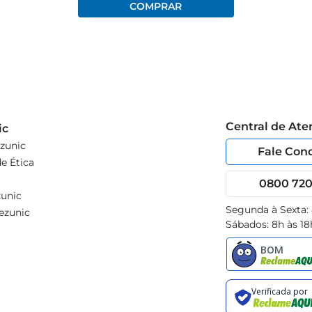
Central de At
ic
zunic
Fale Con
e Ética
0800 720 
unic
Segunda à Sexta:
ezunic
Sábados: 8h às 18