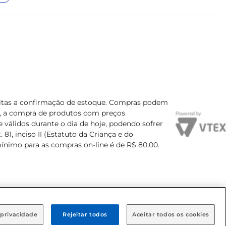
ujeitas a confirmação de estoque. Compras podem
s, a compra de produtos com preços
 válidos durante o dia de hoje, podendo sofrer
81, inciso II (Estatuto da Criança e do
mínimo para as compras on-line é de R$ 80,00.
 privacidade
Rejeitar todos
Aceitar todos os cookies