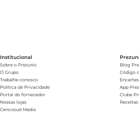
Institucional
Prezun
Sobre o Prezunic
Blog Pre
O Grupo
Código d
Trabalhe conosco
Encartes
Política de Privacidade
App Prez
Portal do fornecedor
Clube Pr
Nossas lojas
Receitas
Cencosud Media