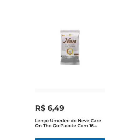
R$
6
,
49
Lenço Umedecido Neve Care
On The Go Pacote Com 16
Folhas