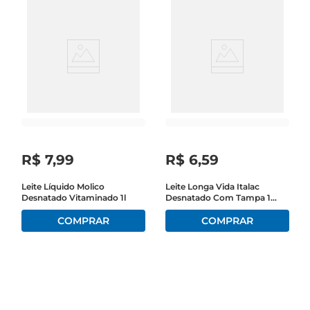
R$
7
,
99
R$
6
,
59
Leite Líquido Molico
Leite Longa Vida Italac
Desnatado Vitaminado 1l
Desnatado Com Tampa 1
Litro