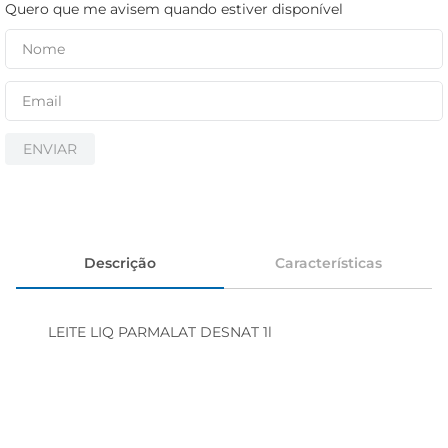
iogurte
Quero que me avisem quando estiver disponível
papel higiênico
cerveja
ENVIAR
Descrição
Características
LEITE LIQ PARMALAT DESNAT 1l