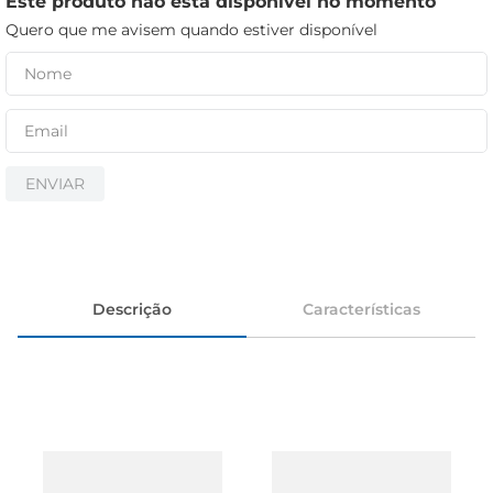
Este produto não está disponível no momento
iogurte
Quero que me avisem quando estiver disponível
papel higiênico
cerveja
ENVIAR
Descrição
Características