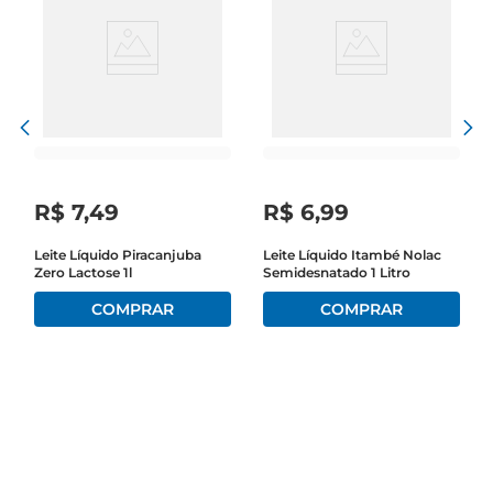
R$
7
,
49
R$
6
,
99
Leite Líquido Piracanjuba
Leite Líquido Itambé Nolac
Zero Lactose 1l
Semidesnatado 1 Litro