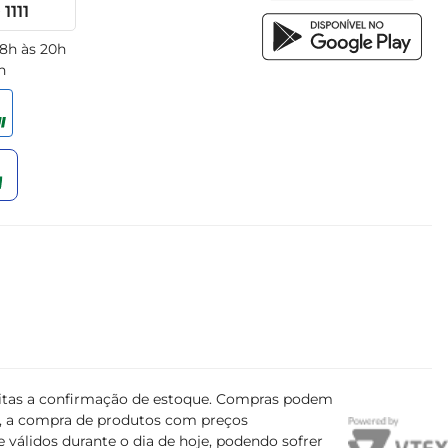
1111
 8h às 20h
h
ujeitas a confirmação de estoque. Compras podem
s, a compra de produtos com preços
 válidos durante o dia de hoje, podendo sofrer