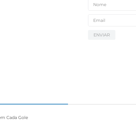
ENVIAR
em Cada Gole
