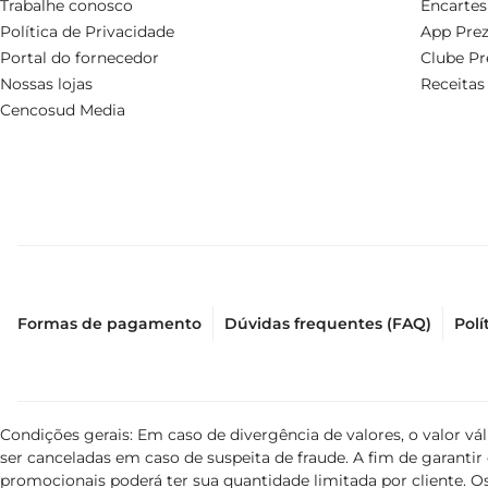
Trabalhe conosco
Encartes
Política de Privacidade
App Prez
Portal do fornecedor
Clube Pr
Nossas lojas
Receitas
Cencosud Media
Formas de pagamento
Dúvidas frequentes (FAQ)
Polí
Condições gerais: Em caso de divergência de valores, o valor v
ser canceladas em caso de suspeita de fraude. A fim de garant
promocionais poderá ter sua quantidade limitada por cliente. Os