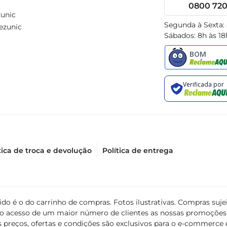
0800 720 
unic
Segunda à Sexta:
ezunic
Sábados: 8h às 18
tica de troca e devolução
Política de entrega
álido é o do carrinho de compras. Fotos ilustrativas. Compras s
ir o acesso de um maior número de clientes as nossas promoçõe
 preços, ofertas e condições são exclusivos para o e-commerce e