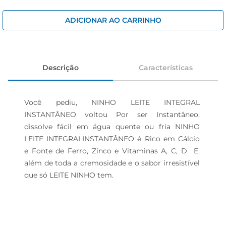
cerveja
iogurte
ADICIONAR AO CARRINHO
papel higiênico
Descrição
Características
Você pediu, NINHO LEITE INTEGRAL 
INSTANTÂNEO voltou Por ser Instantâneo, 
dissolve fácil em água quente ou fria NINHO 
LEITE INTEGRALINSTANTÂNEO é Rico em Cálcio 
e Fonte de Ferro, Zinco e Vitaminas A, C, D  E, 
além de toda a cremosidade e o sabor irresistível 
que só LEITE NINHO tem.