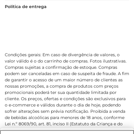
Política de entrega
Condições gerais: Em caso de divergência de valores, o
valor válido é o do carrinho de compras. Fotos ilustrativas.
Compras sujeitas a confirmação de estoque. Compras
podem ser canceladas em caso de suspeita de fraude. A fim
de garantir o acesso de um maior número de clientes as
nossas promoções, a compra de produtos com preços
promocionais poderá ter sua quantidade limitada por
cliente. Os preços, ofertas e condições são exclusivos para
o e-commerce e válidos durante o dia de hoje, podendo
sofrer alterações sem prévia notificação. Proibida a venda
de bebidas alcoólicas para menores de 18 anos, conforme
Lei n.º 8069/90, art. 81, inciso II (Estatuto da Criança e do
Adolescente). Preços e condições exclusivos para o