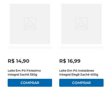
R$
14
,
90
R$
16
,
99
Leite Em Pó Finíssimo
Leite Em Pó Instatâneo
Integral Sachê 350g
Integral Elegê Sachê 400g