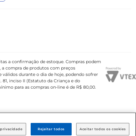
ujeitas a confirmação de estoque. Compras podem
s, a compra de produtos com preços
 válidos durante o dia de hoje, podendo sofrer
81, inciso II (Estatuto da Criança e do
mínimo para as compras on-line é de R$ 80,00.
 privacidade
Rejeitar todos
Aceitar todos os cookies