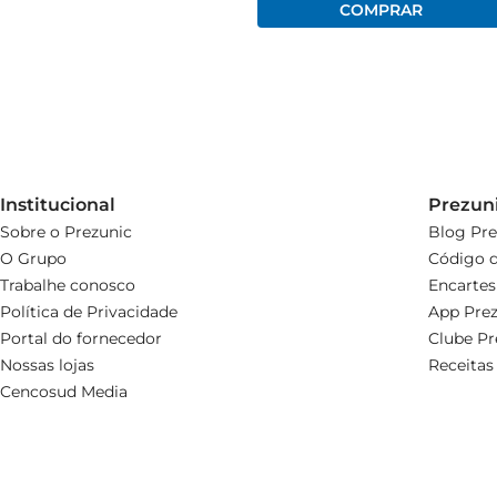
Institucional
Prezun
Sobre o Prezunic
Blog Pre
O Grupo
Código d
Trabalhe conosco
Encartes
Política de Privacidade
App Prez
Portal do fornecedor
Clube Pr
Nossas lojas
Receitas
Cencosud Media