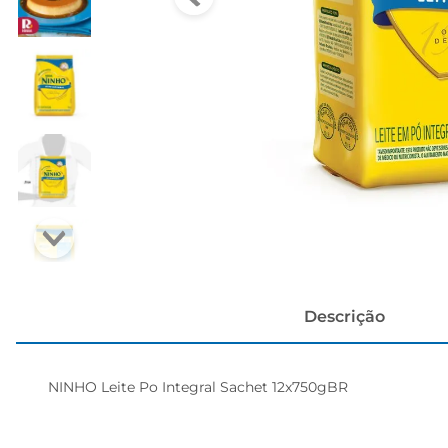
cerveja
Descrição
NINHO Leite Po Integral Sachet 12x750gBR