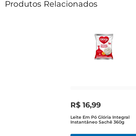
Produtos Relacionados
R$
16
,
99
Leite Em Pó Glória Integral
Instantâneo Sachê 360g