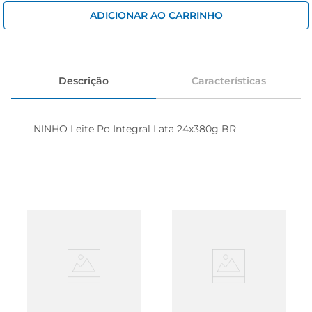
cerveja
ADICIONAR AO CARRINHO
iogurte
papel higiênico
Descrição
Características
NINHO Leite Po Integral Lata 24x380g BR