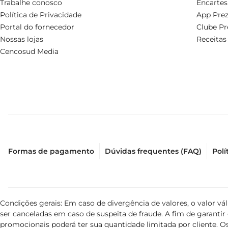
Trabalhe conosco
Encartes
Política de Privacidade
App Prez
Portal do fornecedor
Clube Pr
Nossas lojas
Receitas
Cencosud Media
Formas de pagamento
Dúvidas frequentes (FAQ)
Polí
Condições gerais: Em caso de divergência de valores, o valor v
ser canceladas em caso de suspeita de fraude. A fim de garant
promocionais poderá ter sua quantidade limitada por cliente. Os