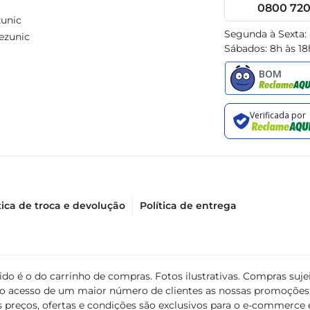
0800 720 
unic
Segunda à Sexta:
ezunic
Sábados: 8h às 18
tica de troca e devolução
Política de entrega
álido é o do carrinho de compras. Fotos ilustrativas. Compras s
ir o acesso de um maior número de clientes as nossas promoçõe
 preços, ofertas e condições são exclusivos para o e-commerce e