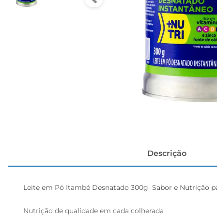
cerveja
Descrição
Leite em Pó Itambé Desnatado 300g  Sabor e Nutrição par
Nutrição de qualidade em cada colherada  
