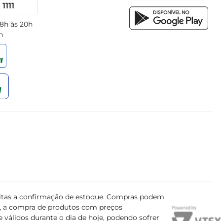
1111
 8h às 20h
h
ujeitas a confirmação de estoque. Compras podem
s, a compra de produtos com preços
 válidos durante o dia de hoje, podendo sofrer