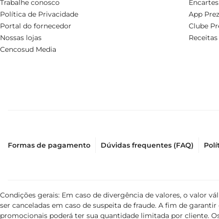
Trabalhe conosco
Encartes
Política de Privacidade
App Prez
Portal do fornecedor
Clube Pr
Nossas lojas
Receitas
Cencosud Media
Formas de pagamento
Dúvidas frequentes (FAQ)
Polí
Condições gerais: Em caso de divergência de valores, o valor v
ser canceladas em caso de suspeita de fraude. A fim de garant
promocionais poderá ter sua quantidade limitada por cliente. Os