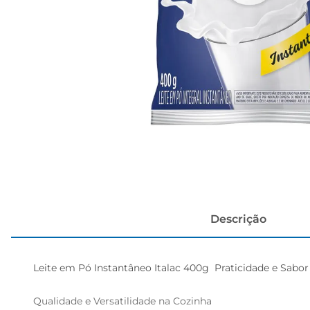
papel h
Descrição
Leite em Pó Instantâneo Italac 400g  Praticidade e Sabor 
Qualidade e Versatilidade na Cozinha  
