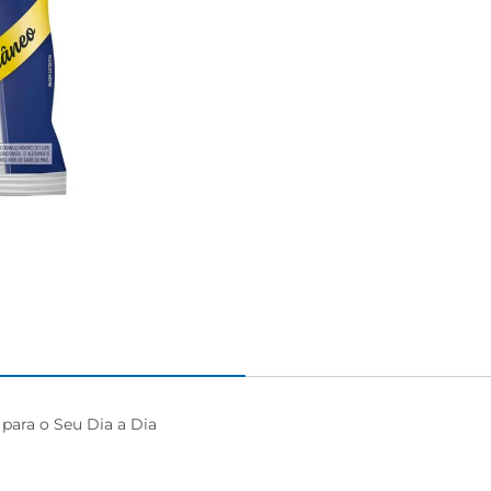
igiênico
para o Seu Dia a Dia
