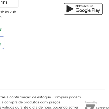
1111
 8h às 20h
h
ujeitas a confirmação de estoque. Compras podem
s, a compra de produtos com preços
 válidos durante o dia de hoje, podendo sofrer