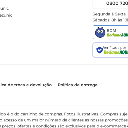
0800 720 
unic
Segunda à Sexta:
ezunic
Sábados: 8h às 18
tica de troca e devolução
Política de entrega
álido é o do carrinho de compras. Fotos ilustrativas. Compras s
ir o acesso de um maior número de clientes as nossas promoçõe
 preços, ofertas e condições são exclusivos para o e-commerce e