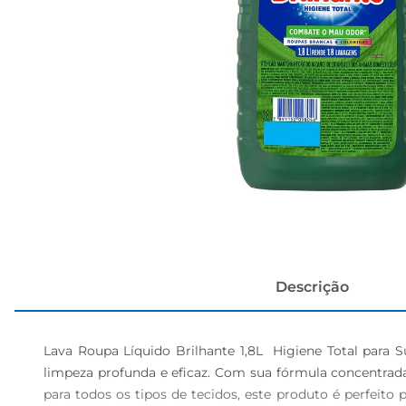
cerveja
Descrição
Lava Roupa Líquido Brilhante 1,8L  Higiene Total para 
limpeza profunda e eficaz. Com sua fórmula concentra
para todos os tipos de tecidos, este produto é perfeito 