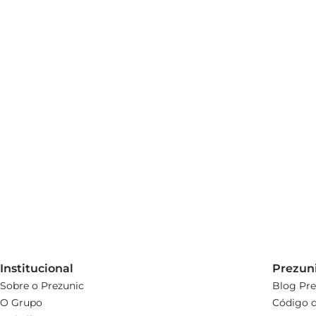
Institucional
Prezun
Sobre o Prezunic
Blog Pre
O Grupo
Código d