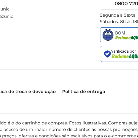
0800 720 
unic
Segunda à Sexta:
ezunic
Sábados: 8h às 18
tica de troca e devolução
Política de entrega
álido é o do carrinho de compras. Fotos ilustrativas. Compras s
ir o acesso de um maior número de clientes as nossas promoçõe
 preços, ofertas e condições são exclusivos para o e-commerce e