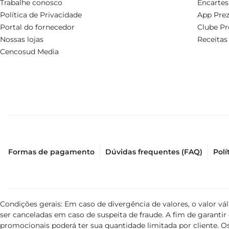
Trabalhe conosco
Encartes
Política de Privacidade
App Prez
Portal do fornecedor
Clube Pr
Nossas lojas
Receitas
Cencosud Media
Formas de pagamento
Dúvidas frequentes (FAQ)
Polí
Condições gerais: Em caso de divergência de valores, o valor v
ser canceladas em caso de suspeita de fraude. A fim de garant
promocionais poderá ter sua quantidade limitada por cliente. Os