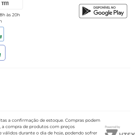
1111
 8h às 20h
h
ujeitas a confirmação de estoque. Compras podem
s, a compra de produtos com preços
 válidos durante o dia de hoje, podendo sofrer