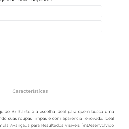
Características
íquido Brilhante é a escolha ideal para quem busca uma 
o suas roupas limpas e com aparência renovada. Ideal 
órmula Avançada para Resultados Visíveis  \nDesenvolvido 