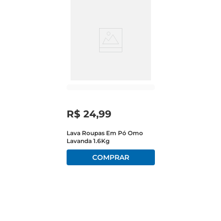
R$
24
,
99
Lava Roupas Em Pó Omo
Lavanda 1.6Kg