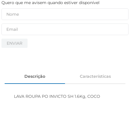
iogurte
Quero que me avisem quando estiver disponível
papel higiênico
cerveja
ENVIAR
Descrição
Características
LAVA ROUPA PO INVICTO SH 1.6Kg, COCO