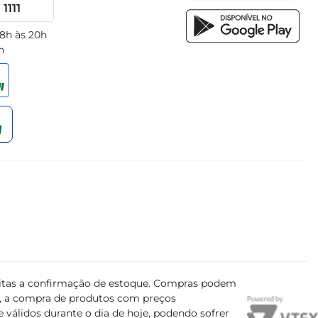
1111
 8h às 20h
h
ujeitas a confirmação de estoque. Compras podem
s, a compra de produtos com preços
 válidos durante o dia de hoje, podendo sofrer