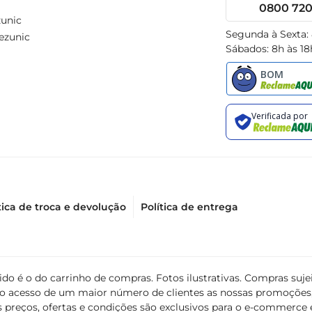
0800 720 
unic
Segunda à Sexta:
ezunic
Sábados: 8h às 18
tica de troca e devolução
Política de entrega
álido é o do carrinho de compras. Fotos ilustrativas. Compras s
ir o acesso de um maior número de clientes as nossas promoçõe
 preços, ofertas e condições são exclusivos para o e-commerce e