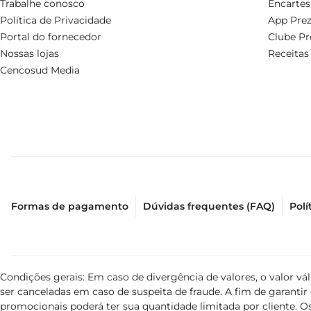
Trabalhe conosco
Encartes
Política de Privacidade
App Prez
Portal do fornecedor
Clube Pr
Nossas lojas
Receitas
Cencosud Media
Formas de pagamento
Dúvidas frequentes (FAQ)
Polí
Condições gerais: Em caso de divergência de valores, o valor v
ser canceladas em caso de suspeita de fraude. A fim de garant
promocionais poderá ter sua quantidade limitada por cliente. Os