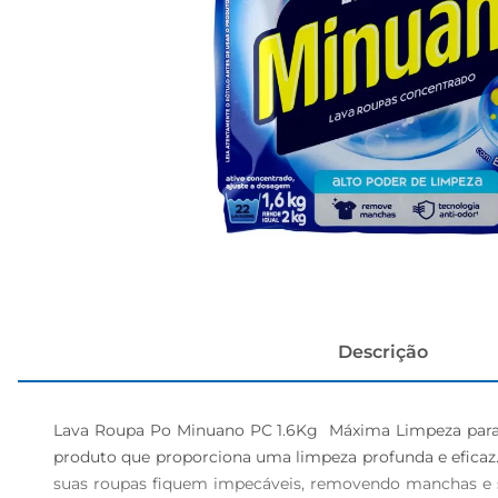
cerveja
Descrição
Lava Roupa Po Minuano PC 1.6Kg  Máxima Limpeza para 
produto que proporciona uma limpeza profunda e eficaz.
suas roupas fiquem impecáveis, removendo manchas e s