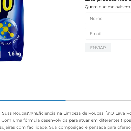
Quero que me avisem q
ENVIAR
Suas Roupas\n\nEficiência na Limpeza de Roupas  \nO Lava R
 Com uma fórmula desenvolvida para atuar em diferentes tipos 
ujeiras com facilidade. Sua composição é pensada para oferec