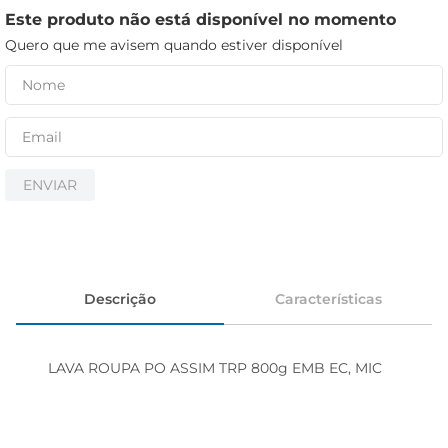
cerveja
Este produto não está disponível no momento
iogurte
Quero que me avisem quando estiver disponível
papel higiênico
ENVIAR
Descrição
Características
LAVA ROUPA PO ASSIM TRP 800g EMB EC, MIC