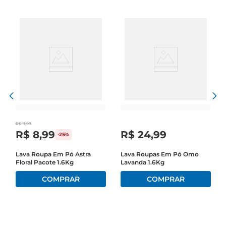
R$
11
,
99
R$
8
,
99
R$
24
,
99
-
25%
Lava Roupa Em Pó Astra
Lava Roupas Em Pó Omo
Floral Pacote 1.6Kg
Lavanda 1.6Kg