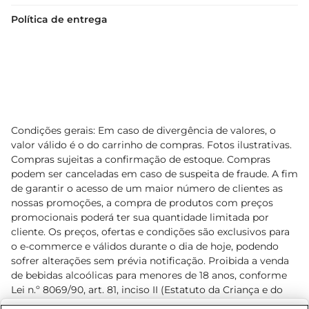
Política de entrega
Condições gerais: Em caso de divergência de valores, o
valor válido é o do carrinho de compras. Fotos ilustrativas.
Compras sujeitas a confirmação de estoque. Compras
podem ser canceladas em caso de suspeita de fraude. A fim
de garantir o acesso de um maior número de clientes as
nossas promoções, a compra de produtos com preços
promocionais poderá ter sua quantidade limitada por
cliente. Os preços, ofertas e condições são exclusivos para
o e-commerce e válidos durante o dia de hoje, podendo
sofrer alterações sem prévia notificação. Proibida a venda
de bebidas alcoólicas para menores de 18 anos, conforme
Lei n.º 8069/90, art. 81, inciso II (Estatuto da Criança e do
Adolescente). Preços e condições exclusivos para o