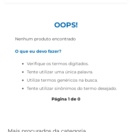
cerveja
iogurte
papel higiênico
OOPS!
Nenhum produto encontrado
O que eu devo fazer?
Verifique os termos digitados.
Tente utilizar uma única palavra.
Utilize termos genéricos na busca.
Tente utilizar sinônimos do termo desejado.
Página
1
de
0
Mais procurados da categoria