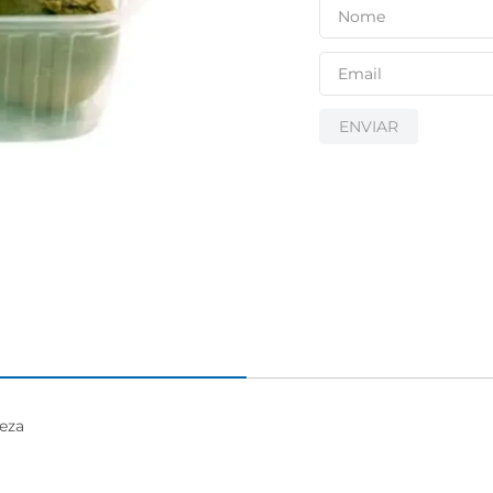
ENVIAR
eza
