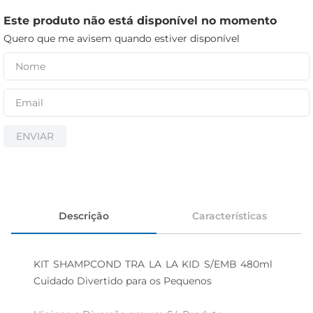
cerveja
Este produto não está disponível no momento
iogurte
Quero que me avisem quando estiver disponível
papel higiênico
ENVIAR
Descrição
Características
KIT SHAMPCOND TRA LA LA KID S/EMB 480ml  
Cuidado Divertido para os Pequenos
