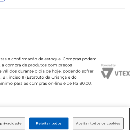
ujeitas a confirmação de estoque. Compras podem
s, a compra de produtos com preços
 válidos durante o dia de hoje, podendo sofrer
81, inciso II (Estatuto da Criança e do
mínimo para as compras on-line é de R$ 80,00.
 privacidade
Rejeitar todos
Aceitar todos os cookies