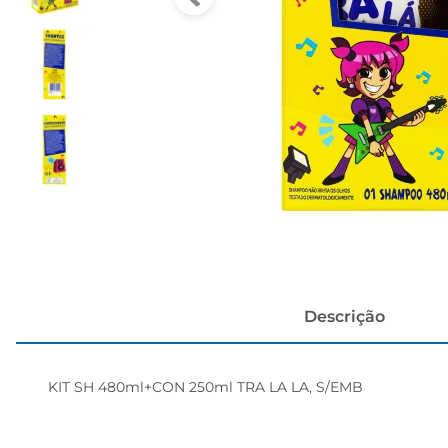
cerveja
Descrição
KIT SH 480ml+CON 250ml TRA LA LA, S/EMB