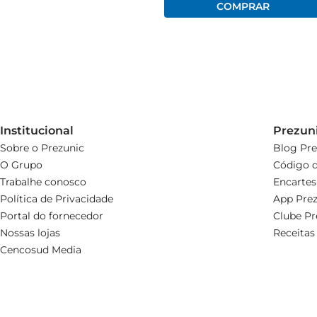
Institucional
Prezun
Sobre o Prezunic
Blog Pre
O Grupo
Código d
Trabalhe conosco
Encartes
Política de Privacidade
App Prez
Portal do fornecedor
Clube Pr
Nossas lojas
Receitas
Cencosud Media