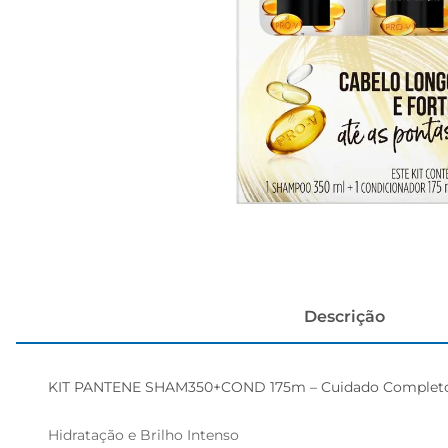
papel h
Descrição
KIT PANTENE SHAM350+COND 175m – Cuidado Completo p
Hidratação e Brilho Intenso  
