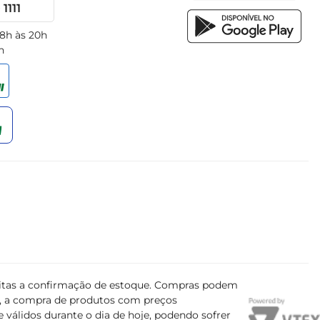
1111
 8h às 20h
h
ujeitas a confirmação de estoque. Compras podem
s, a compra de produtos com preços
 válidos durante o dia de hoje, podendo sofrer