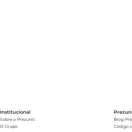
Institucional
Prezun
Sobre o Prezunic
Blog Pre
O Grupo
Código d