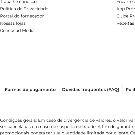
Trabalhe conosco
Encartes
Política de Privacidade
App Prez
Portal do fornecedor
Clube Pr
Nossas lojas
Receitas
Cencosud Media
Formas de pagamento
Dúvidas frequentes (FAQ)
Polí
Condições gerais: Em caso de divergência de valores, o valor v
ser canceladas em caso de suspeita de fraude. A fim de garant
promocionais poderá ter sua quantidade limitada por cliente. Os