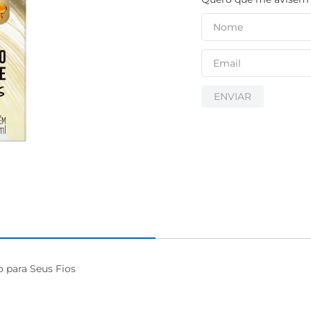
igiênico
ENVIAR
ara Seus Fios
