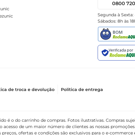
0800 720 
unic
Segunda à Sexta:
ezunic
Sábados: 8h às 18
tica de troca e devolução
Política de entrega
álido é o do carrinho de compras. Fotos ilustrativas. Compras s
ir o acesso de um maior número de clientes as nossas promoçõe
 preços, ofertas e condições são exclusivos para o e-commerce e