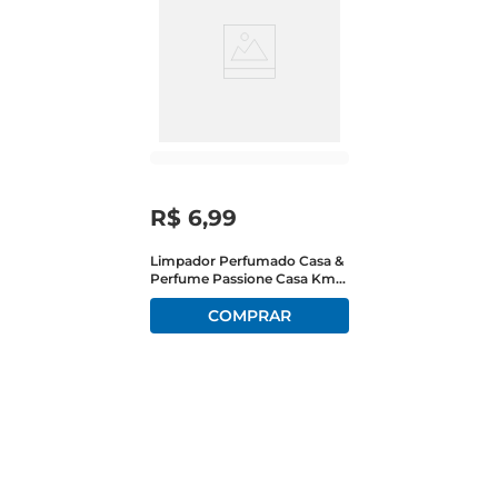
R$
6
,
99
Limpador Perfumado Casa &
Perfume Passione Casa Km
Frasco 500ml