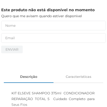
iogurte
papel higiênico
Este produto não está disponível no momento
Quero que me avisem quando estiver disponível
cerveja
ENVIAR
Descrição
Características
KIT ELSEVE SHAMPOO 375ml  CONDICIONADOR 
REPARAÇÃO TOTAL 5  Cuidado Completo para 
Seus Fios
