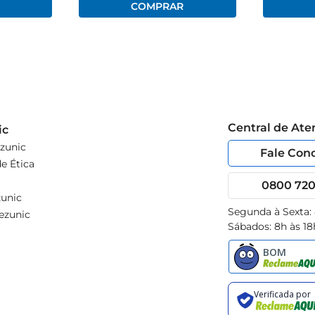
Central de At
ic
zunic
Fale Con
e Ética
0800 720 
unic
Segunda à Sexta:
ezunic
Sábados: 8h às 18