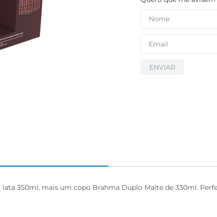
ENVIAR
 lata 350ml, mais um copo Brahma Duplo Malte de 330ml. Perfei