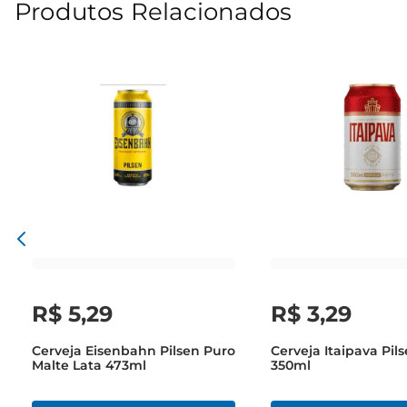
Produtos Relacionados
R$
5
,
29
R$
3
,
29
Cerveja Eisenbahn Pilsen Puro
Cerveja Itaipava Pil
Malte Lata 473ml
350ml