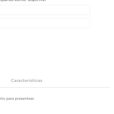
Características
to para presentear.