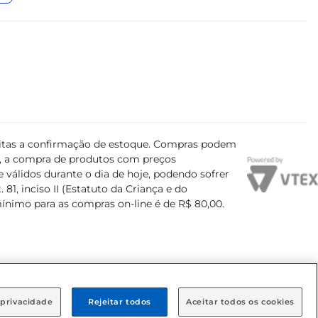
ujeitas a confirmação de estoque. Compras podem
s, a compra de produtos com preços
 válidos durante o dia de hoje, podendo sofrer
81, inciso II (Estatuto da Criança e do
mínimo para as compras on-line é de R$ 80,00.
 privacidade
Rejeitar todos
Aceitar todos os cookies