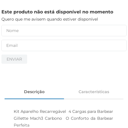
iogurte
papel higiênico
Este produto não está disponível no momento
Quero que me avisem quando estiver disponível
cerveja
ENVIAR
Descrição
Características
Kit Aparelho Recarregável  4 Cargas para Barbear 
Gillette Mach3 Carbono  O Conforto da Barbear 
Perfeita 
