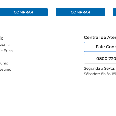
Central de At
ic
zunic
Fale Con
e Ética
0800 720 
unic
Segunda à Sexta:
ezunic
Sábados: 8h às 18