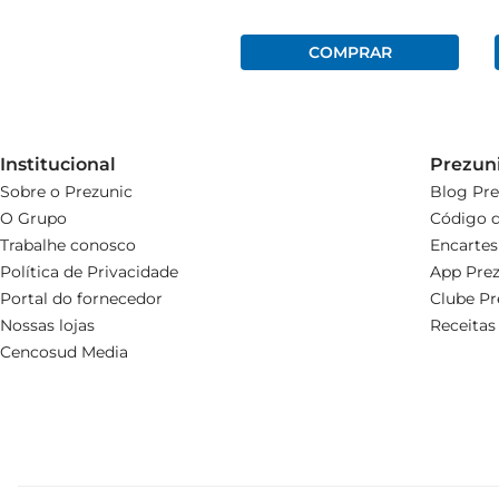
Institucional
Prezun
Sobre o Prezunic
Blog Pre
O Grupo
Código d
Trabalhe conosco
Encartes
Política de Privacidade
App Prez
Portal do fornecedor
Clube Pr
Nossas lojas
Receitas
Cencosud Media