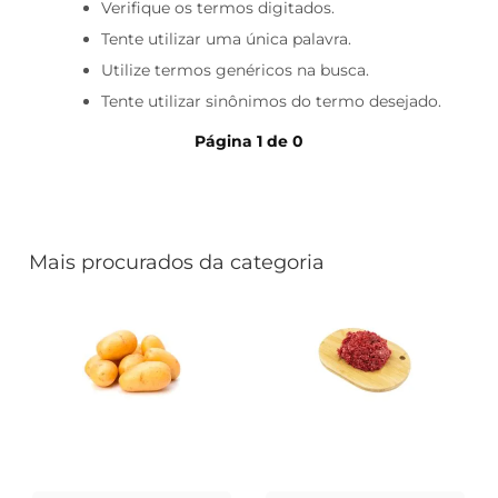
iogurte
Verifique os termos digitados.
Tente utilizar uma única palavra.
papel higiênico
Utilize termos genéricos na busca.
cerveja
Tente utilizar sinônimos do termo desejado.
Página
1
de
0
Mais procurados da categoria