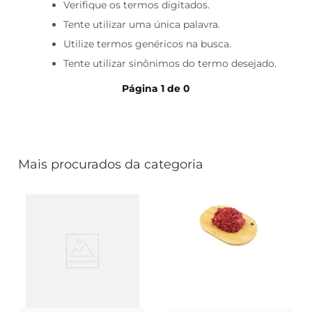
cerveja
Verifique os termos digitados.
Tente utilizar uma única palavra.
iogurte
Utilize termos genéricos na busca.
papel higiênico
Tente utilizar sinônimos do termo desejado.
Página
1
de
0
Mais procurados da categoria