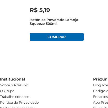
R$
5
,
19
Isotônico Powerade Laranja
Squeeze 500ml
Institucional
Prezun
Sobre o Prezunic
Blog Pre
O Grupo
Código d
Trabalhe conosco
Encartes
Política de Privacidade
App Prez