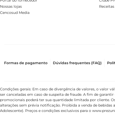
Portal do fornecedor
Clube Pr
Nossas lojas
Receitas
Cencosud Media
Formas de pagamento
Dúvidas frequentes (FAQ)
Polí
Condições gerais: Em caso de divergência de valores, o valor v
ser canceladas em caso de suspeita de fraude. A fim de garant
promocionais poderá ter sua quantidade limitada por cliente. Os
alterações sem prévia notificação. Proibida a venda de bebidas al
Adolescente). Preços e condições exclusivos para o
www.prezuni