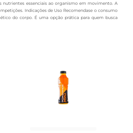
 dos nutrientes essenciais ao organismo em movimento. A 
 competições. Indicações de Uso Recomendase o consumo 
gético do corpo. É uma opção prática para quem busca 