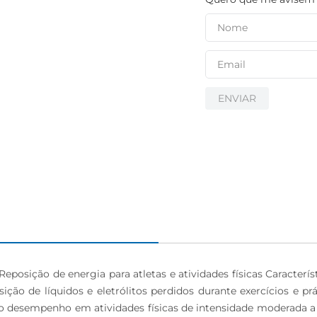
ENVIAR
posição de energia para atletas e atividades físicas Caracterí
ição de líquidos e eletrólitos perdidos durante exercícios e p
do desempenho em atividades físicas de intensidade moderada 