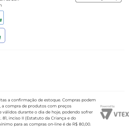
h
ujeitas a confirmação de estoque. Compras podem
s, a compra de produtos com preços
 válidos durante o dia de hoje, podendo sofrer
81, inciso II (Estatuto da Criança e do
mínimo para as compras on-line é de R$ 80,00.