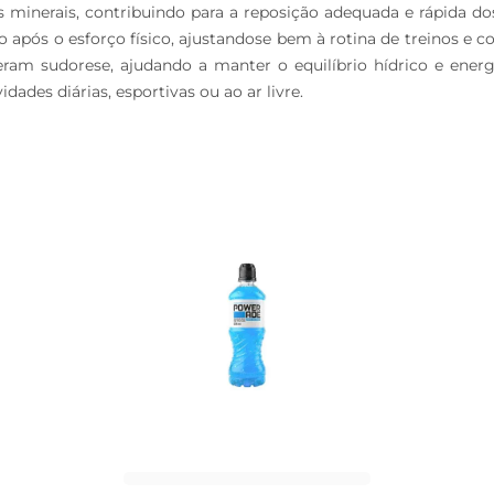
ais minerais, contribuindo para a reposição adequada e rápida
pós o esforço físico, ajustandose bem à rotina de treinos e
ram sudorese, ajudando a manter o equilíbrio hídrico e ener
ades diárias, esportivas ou ao ar livre.