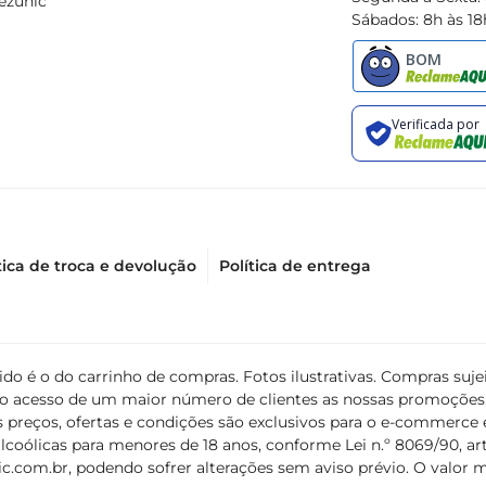
ezunic
Sábados: 8h às 18
tica de troca e devolução
Política de entrega
álido é o do carrinho de compras. Fotos ilustrativas. Compras s
ir o acesso de um maior número de clientes as nossas promoçõe
 preços, ofertas e condições são exclusivos para o e-commerce e
coólicas para menores de 18 anos, conforme Lei n.º 8069/90, art. 
c.com.br
, podendo sofrer alterações sem aviso prévio. O valor 