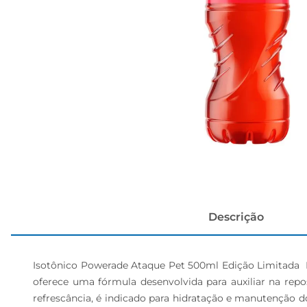
cerveja
Descrição
Isotônico Powerade Ataque Pet 500ml Edição Limitada  Re
oferece uma fórmula desenvolvida para auxiliar na repos
refrescância, é indicado para hidratação e manutenção 