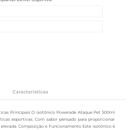
Características
sticas Principais O isotônico Powerade Ataque Pet 500ml 
ráticas esportivas. Com sabor pensado para proporcionar 
a elevada. Composição e Funcionamento Este isotônico é 