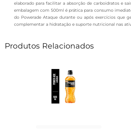
elaborado para facilitar a absorção de carboidratos e s
embalagem com 500ml é prática para consumo imediato a
do Powerade Ataque durante ou após exercícios que ge
complementar a hidratação e suporte nutricional nas ativid
Produtos Relacionados