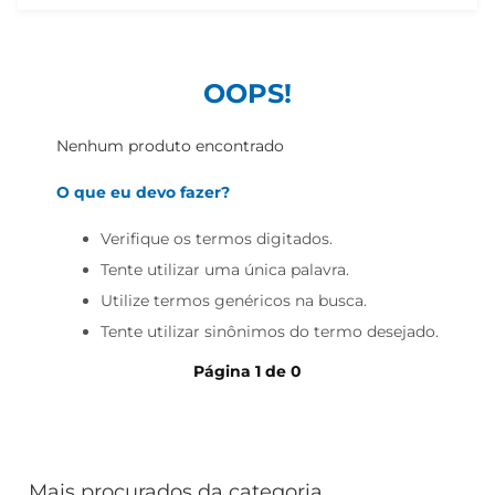
iogurte
papel higiênico
cerveja
OOPS!
Nenhum produto encontrado
O que eu devo fazer?
Verifique os termos digitados.
Tente utilizar uma única palavra.
Utilize termos genéricos na busca.
Tente utilizar sinônimos do termo desejado.
Página
1
de
0
Mais procurados da categoria