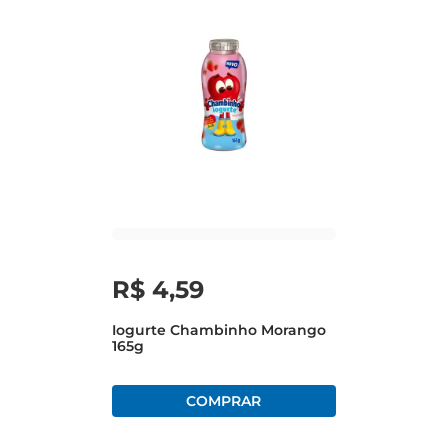
R$
4
,
59
Iogurte Chambinho Morango
165g