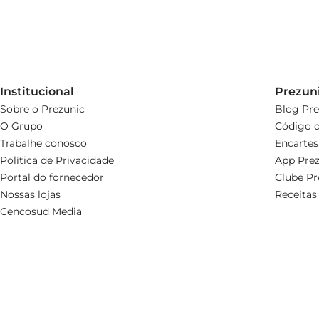
Institucional
Prezun
Sobre o Prezunic
Blog Pre
O Grupo
Código d
Trabalhe conosco
Encartes
Política de Privacidade
App Prez
Portal do fornecedor
Clube Pr
Nossas lojas
Receitas
Cencosud Media