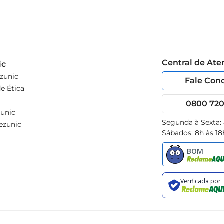
Central de At
ic
zunic
Fale Con
e Ética
0800 720 
unic
Segunda à Sexta:
ezunic
Sábados: 8h às 18