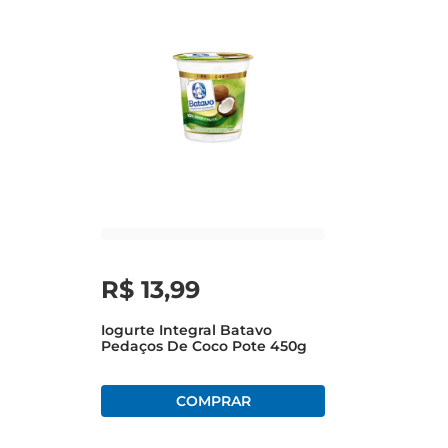
R$
13
,
99
Iogurte Integral Batavo
Pedaços De Coco Pote 450g