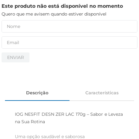
iogurte
Este produto não está disponível no momento
papel higiênico
Quero que me avisem quando estiver disponível
cerveja
ENVIAR
Descrição
Características
IOG NESFIT DESN ZER LAC 170g – Sabor e Leveza 
na Sua Rotina

Uma opção saudável e saborosa  
