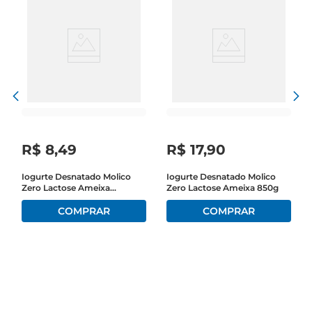
R$
8
,
49
R$
17
,
90
Iogurte Desnatado Molico
Iogurte Desnatado Molico
Zero Lactose Ameixa
Zero Lactose Ameixa 850g
Bandeja 360g