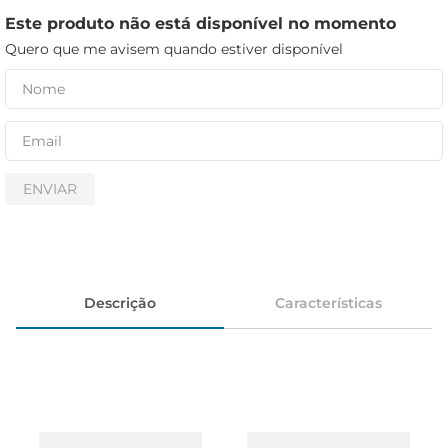
cerveja
Este produto não está disponível no momento
biscoito
Quero que me avisem quando estiver disponível
papel higiênico
ENVIAR
Descrição
Características